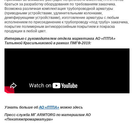
браться за разработку оборудования по требованиям заказчика.
Возможна различная комплектация трубопроводной арматуры
(приводными устройствами, удлинительными колонками,
демпфирующими устройствами), изготовление арматуры с любым
исполнением по присоединению к трубопроводу «под трубу» заказчика,
покрытие полимерным антикоррозийным покрытием и покраска
продукции в любой цвет.
Интервью с руководителем отдела маркетинга АО «ПТПА»
Татьяной Красильниковой в рамках ПМГФ-2019:
Узнать больше об
АО «ПТПА»
можно здесь
Пресс-служба МГ ARMTORG по материалам АО
«Пензтяжпромарматура»