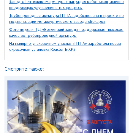
Завод «Пензтяжпромарматура» наградил работников, активно
внедряющих улучшения в техпроцессы
Трубопроводная арматура ПТПА задействована в проекте по
модернизации металлургического завода «Бокаро»
Фото недели: ТД «Воткинский завод» поддерживает высокое
качество трубопроводной арматуры
На малярно-упаковочном участке «ПТПА» заработала новая
окрасочная установка Reactor E-XP2
Смотрите также: