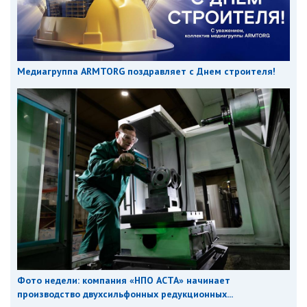
Медиагруппа ARMTORG поздравляет с Днем строителя!
Фото недели: компания «НПО АСТА» начинает
производство двухсильфонных редукционных...