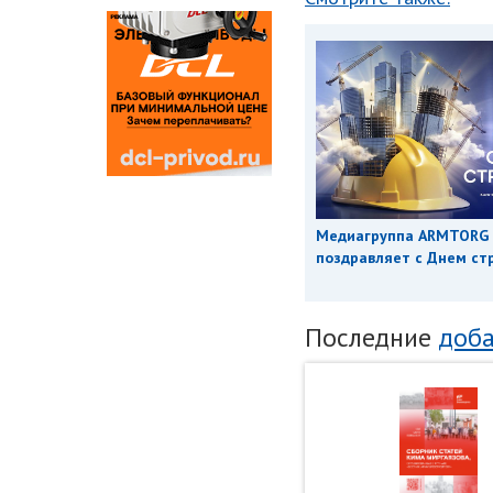
Медиагруппа ARMTORG
поздравляет с Днем ст
Последние
доба