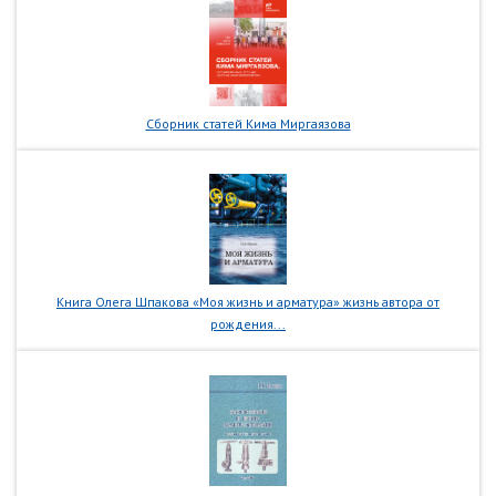
Сборник статей Кима Миргаязова
Книга Олега Шпакова «Моя жизнь и арматура» жизнь автора от
рождения...