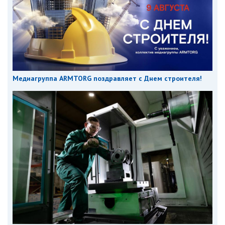
Медиагруппа ARMTORG поздравляет с Днем строителя!