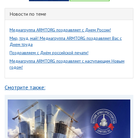
Новости по теме
Медиагруппа ARMTORG поздравляет с Днем России!
Мир, труд, май! Медиагруппа ARMTORG поздравляет Вас с
Днем труда
Поздравляем с Днём российской печати!
Медиагруппа ARMTORG поздравляет с наступающим Новым
годом!
Смотрите также: