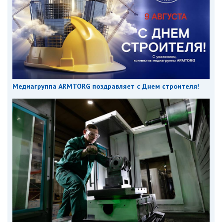
Медиагруппа ARMTORG поздравляет с Днем строителя!