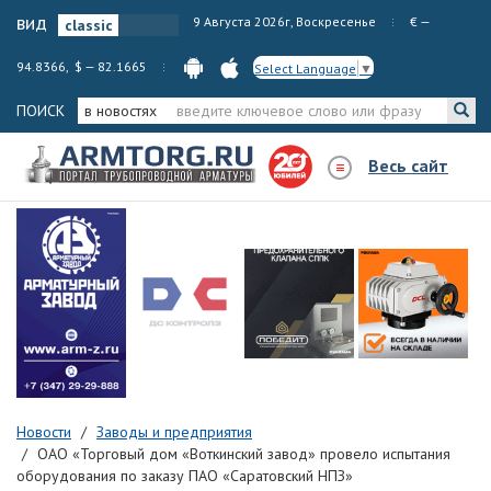
вид
9 Августа 2026г, Воскресенье
€ —
94.8366, $ — 82.1665
Select Language
▼
ПОИСК
в новостях
Весь сайт
Новости
Заводы и предприятия
ОАО «Торговый дом «Воткинский завод» провело испытания
оборудования по заказу ПАО «Саратовский НПЗ»