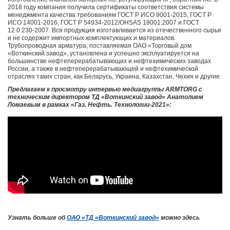
2018 году компания получила сертификаты соответствия системы
менеджмента качества требованиям ГОСТ Р ИСО 9001-2015, ГОСТ Р
ИСО 14001-2016, ГОСТ Р 54934-2012/OHSAS 18001:2007 и ГОСТ
12.0.230-2007. Вся продукция изготавливается из отечественного сырья
и не содержит импортных комплектующих и материалов.
Трубопроводная арматура, поставляемая ОАО «Торговый дом
«Воткинский завод», установлена и успешно эксплуатируется на
большинстве нефтеперерабатывающих и нефтехимических заводах
России, а также в нефтеперерабатывающей и нефтехимической
отраслях таких стран, как Беларусь, Украина, Казахстан, Чехия и другие.
Предлагаем к просмотру интервью медиагруппы ARMTORG с
техническим директором ТД «Воткинский завод» Анатолием
Ломаевым в рамках «Газ. Нефть. Технологии-2021»:
Узнать больше об
ОАО «ТД «Воткинский завод»
можно здесь