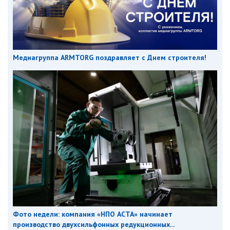
Медиагруппа ARMTORG поздравляет с Днем строителя!
Фото недели: компания «НПО АСТА» начинает
производство двухсильфонных редукционных...