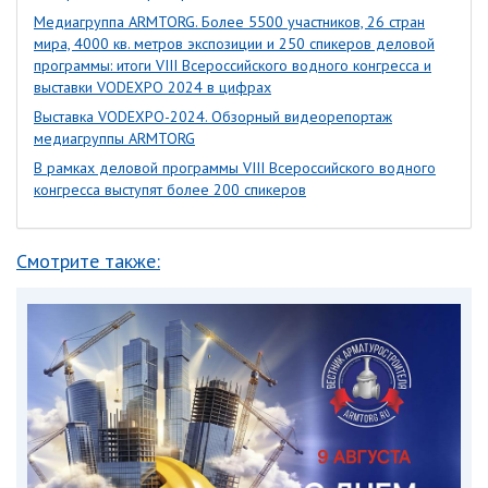
Медиагруппа ARMTORG. Более 5500 участников, 26 стран
мира, 4000 кв. метров экспозиции и 250 спикеров деловой
программы: итоги VIII Всероссийского водного конгресса и
выставки VODEXPO 2024 в цифрах
Выставка VODEXPO-2024. Обзорный видеорепортаж
медиагруппы ARMTORG
В рамках деловой программы VIII Всероссийского водного
конгресса выступят более 200 спикеров
Смотрите также: