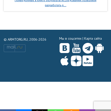
Приведенные в книге результаты исследований позволили
разработать р...
Мы в соцсетях |
Карта сайта
© ARMTORG.RU, 2006-2026