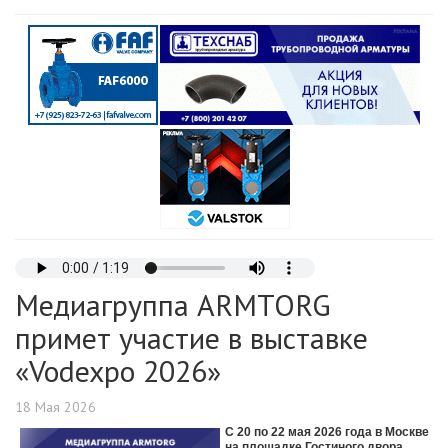
Медиагруппа ARMTORG
примет участие в выставке
«Vodexpo 2026»
18 Мая 2026
С 20 по 22 мая 2026 года в Москве
на площадке Гостиного двора