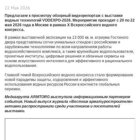
22 Мая 2026
Предлагаем к просмотру обзорный видеорепортаж с выставки
водных технологий VODEXPO-2026. Мероприятие проходит с 20 по 22
мая 2026 года в Москве в рамках X Всероссийского водного
конгресса.
В рамках выставочной экспозиции на 13 000 кв. м. атриума Гостиного
двора представлены сотни уникальных стендов с российскими и
зарубежными технологиями по всем направлениям работы
водохозяйственного комплекса, а также крупнейшие водопользователи,
проектные институты, цифровые решения и облачные сервисы на
основе искусственного интеллекта для эффективного и рационального
водопользования.
Главной темой Всероссийского водного конгресса стало формирование
новой парадигмы защиты, оздоровления и эффективного
использования водных ресурсов России в контексте глобальных
перемен.
Медиагруппа ARMTORG выступила информационным партнером
события. Новый выпуск журнала «Вестник арматуростроителя»
активно распространили среди участников и посетителей
выставки.