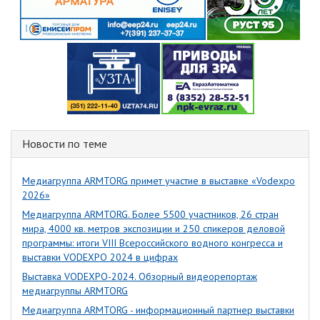
Новости по теме
Медиагруппа ARMTORG примет участие в выставке «Vodexpo
2026»
Медиагруппа ARMTORG. Более 5500 участников, 26 стран
мира, 4000 кв. метров экспозиции и 250 спикеров деловой
программы: итоги VIII Всероссийского водного конгресса и
выставки VODEXPO 2024 в цифрах
Выставка VODEXPO-2024. Обзорный видеорепортаж
медиагруппы ARMTORG
Медиагруппа ARMTORG - информационный партнер выставки