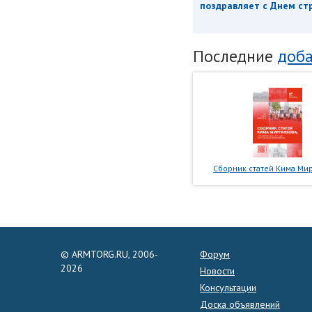
поздравляет с Днем ст
Последние
доба
Сборник статей Кима Мир
© ARMTORG.RU, 2006-
Форум
2026
Новости
Консультации
Доска объявлений