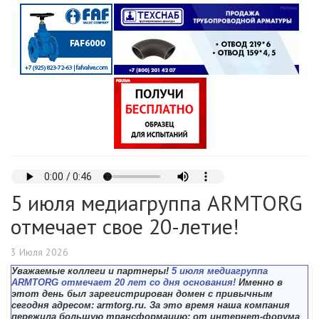
5 июля медиагруппа ARMTORG
отмечает свое 20-летие!
3 Июля 2026
Уважаемые коллеги и партнеры!
5 июля медиагруппа
ARMTORG отмечает 20 лет со дня основания!
Именно в
этот день был зарегистрирован домен с привычным
сегодня адресом: armtorg.ru. За это время наша компания
пережила большую трансформацию: от интернет-форума