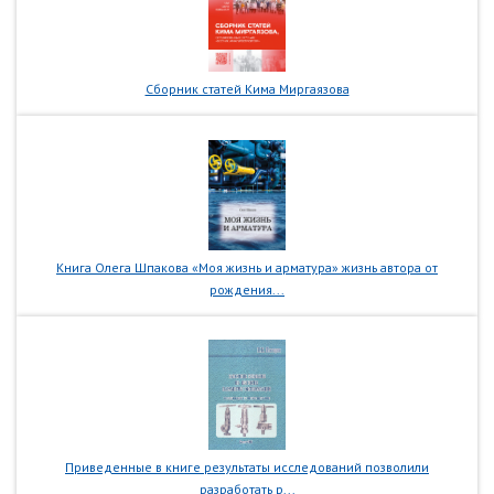
Сборник статей Кима Миргаязова
Книга Олега Шпакова «Моя жизнь и арматура» жизнь автора от
рождения...
Приведенные в книге результаты исследований позволили
разработать р...