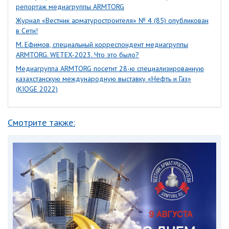
репортаж медиагруппы ARMTORG
Журнал «Вестник арматуростроителя» № 4 (85) опубликован
в Сети!
М. Ефимов, специальный корреспондент медиагруппы
ARMTORG. WETEX-2023. Что это было?
Медиагруппа ARMTORG посетит 28-ю специализированную
казахстанскую международную выставку «Нефть и Газ»
(KIOGE 2022)
Смотрите также: