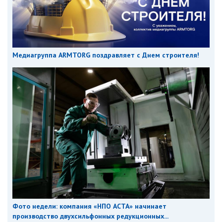
Медиагруппа ARMTORG поздравляет с Днем строителя!
Фото недели: компания «НПО АСТА» начинает
производство двухсильфонных редукционных...