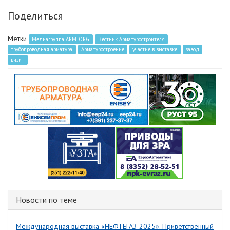
Поделиться
Метки
Медиагруппа ARMTORG
Вестник Арматуростроителя
трубопроводная арматура
Арматуростроение
участие в выставке
завод
визит
Новости по теме
Международная выставка «НЕФТЕГАЗ-2025». Приветственный