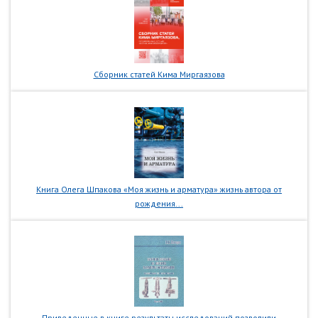
Сборник статей Кима Миргаязова
Книга Олега Шпакова «Моя жизнь и арматура» жизнь автора от
рождения...
Приведенные в книге результаты исследований позволили