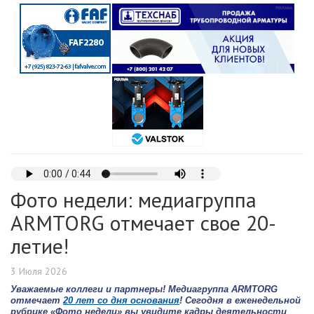
Фото недели: медиагруппа
ARMTORG отмечает свое 20-
летие!
3 Июля 2026
Уважаемые коллеги и партнеры! М
едиагруппа ARMTORG
отмечает
20 лет со дня основания
! Сегодня в еженедельной
рубрике
«Фото недели» вы увидите кадры деятельности