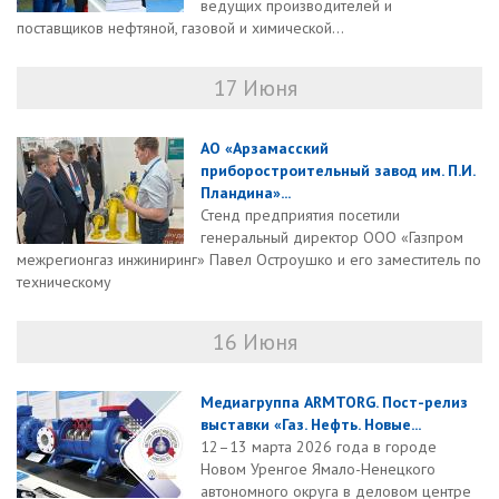
ведущих производителей и
поставщиков нефтяной, газовой и химической...
17 Июня
АО «Арзамасский
приборостроительный завод им. П.И.
Пландина»...
Стенд предприятия посетили
генеральный директор ООО «Газпром
межрегионгаз инжиниринг» Павел Остроушко и его заместитель по
техническому
16 Июня
Медиагруппа ARMTORG. Пост-релиз
выставки «Газ. Нефть. Новые...
12–13 марта 2026 года в городе
Новом Уренгое Ямало-Ненецкого
автономного округа в деловом центре