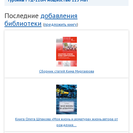
турбины ГТД-110М мощностью 115 МВт
Последние
добавления
библиотеки
(
предложить книгу
)
Сборник статей Кима Миргаязова
Книга Олега Шпакова «Моя жизнь и арматура» жизнь автора от
рождения...