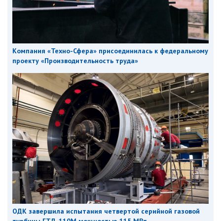
Компания «Техно-Сфера» присоединилась к федеральному
проекту «Производительность труда»
ОДК завершила испытания четвертой серийной газовой