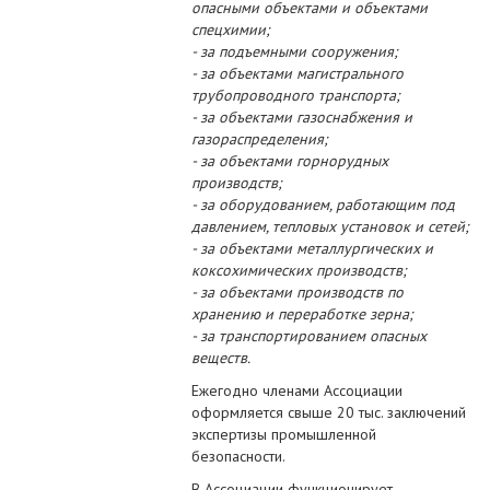
опасными объектами и объектами
спецхимии;
- за подъемными сооружения;
- за объектами магистрального
трубопроводного транспорта;
- за объектами газоснабжения и
газораспределения;
- за объектами горнорудных
производств;
- за оборудованием, работающим под
давлением, тепловых установок и сетей;
- за объектами металлургических и
коксохимических производств;
- за объектами производств по
хранению и переработке зерна;
- за транспортированием опасных
веществ.
Ежегодно членами Ассоциации
оформляется свыше 20 тыс. заключений
экспертизы промышленной
безопасности.
В Ассоциации функционирует