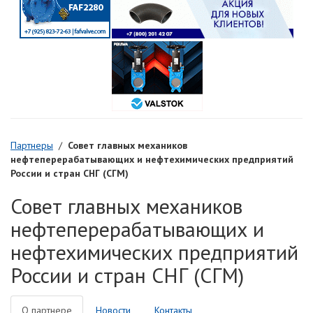
Партнеры
/
Совет главных механиков
нефтеперерабатывающих и нефтехимических предприятий
России и стран СНГ (СГМ)
Совет главных механиков
нефтеперерабатывающих и
нефтехимических предприятий
России и стран СНГ (СГМ)
О партнере
Новости
Контакты