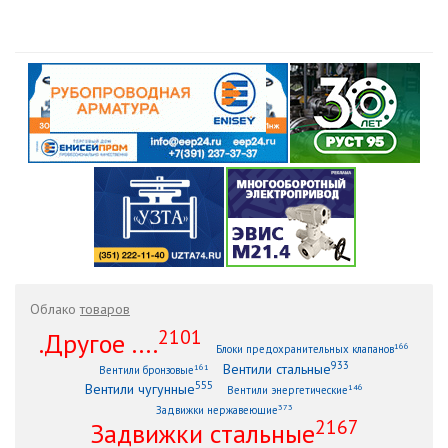
Облако
товаров
2101
.Другое ....
166
Блоки предохранительных клапанов
933
Вентили стальные
161
Вентили бронзовые
555
Вентили чугунные
146
Вентили энергетические
373
Задвижки нержавеющие
2167
Задвижки стальные