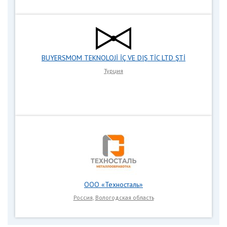
BUYERSMOM TEKNOLOJİ İÇ VE DIŞ TİC LTD ŞTİ
Турция
ООО «Техносталь»
Россия
,
Вологодская область