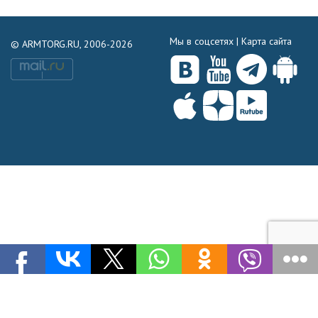
Мы в соцсетях |
Карта сайта
© ARMTORG.RU, 2006-2026