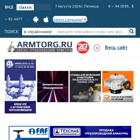
вид
7 Августа 2026г, Пятница
€ — 94.0585, $
— 81.4077
Select Language
▼
ПОИСК
в справочнике
Весь сайт