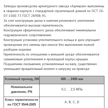
Затворы производства арматурного завода «Адмирал» выполнены
в сварном корпусе с стандартной строительной длиной по ОСТ 26-
07-1500-77, ГОСТ 28908-91.
За счет конструкции диска и наличия резинового уплотнения
обеспечивается высокая герметичность.
Конструкция сферического диска обеспечивает минимальное
гидравлическое сопротивление.
Конструкция установки уплотнительного кольца в диск упрощает
проведение его замены при износе без выполнения полной
разборки изделия.
Герметичность по отношению к внешней среде обеспечивается
сальниковым уплотнением и прокладкой корпус-крышка.
Подшипники скольжения, установленные на валу, существенно
уменьшают вращательный момент и нагрузку на приводе.
Условный проход, DN
400 ... 2400 мм
Номинальное
0,1 ... 2,5 МПа
давление, PN
Класс герметичности
А, B, C, D
по ГОСТ 9544-2005