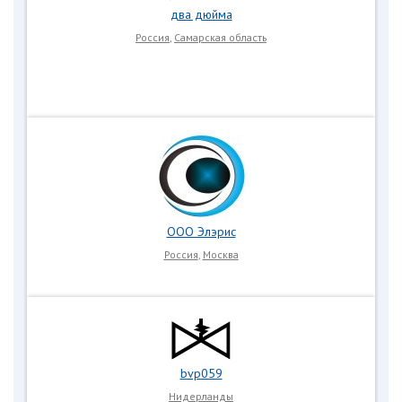
два дюйма
Россия
,
Самарская область
ООО Элэрис
Россия
,
Москва
bvp059
Нидерланды