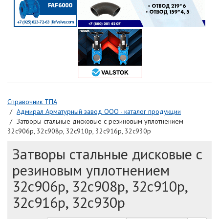
Справочник ТПА
Адмирал Арматурный завод ООО - каталог продукции
Затворы стальные дисковые с резиновым уплотнением
32с906р, 32с908р, 32с910р, 32с916р, 32с930р
Затворы стальные дисковые с
резиновым уплотнением
32с906р, 32с908р, 32с910р,
32с916р, 32с930р