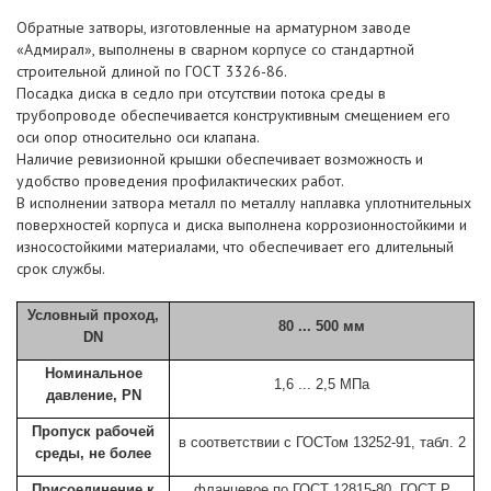
Обратные затворы, изготовленные на арматурном заводе
«Адмирал», выполнены в сварном корпусе со стандартной
строительной длиной по ГОСТ 3326-86.
Посадка диска в седло при отсутствии потока среды в
трубопроводе обеспечивается конструктивным смещением его
оси опор относительно оси клапана.
Наличие ревизионной крышки обеспечивает возможность и
удобство проведения профилактических работ.
В исполнении затвора металл по металлу наплавка уплотнительных
поверхностей корпуса и диска выполнена коррозионностойкими и
износостойкими материалами, что обеспечивает его длительный
срок службы.
Условный проход,
80 ... 500 мм
DN
Номинальное
1,6 ... 2,5 МПа
давление, PN
Пропуск рабочей
в соответствии с ГОСТом 13252-91, табл. 2
среды, не более
Присоединение к
фланцевое по ГОСТ 12815-80, ГОСТ Р