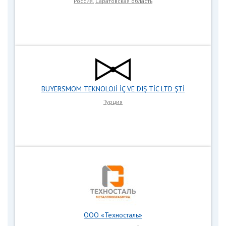
Россия
,
Саратовская область
BUYERSMOM TEKNOLOJİ İÇ VE DIŞ TİC LTD ŞTİ
Турция
ООО «Техносталь»