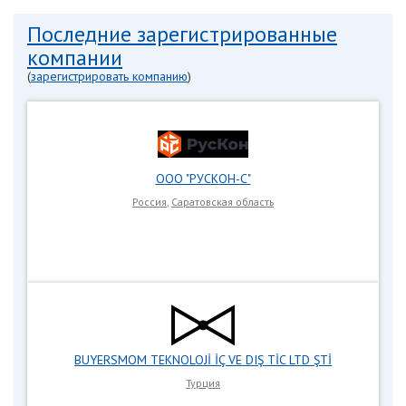
Последние зарегистрированные
компании
(
зарегистрировать компанию
)
ООО "РУСКОН-С"
Россия
,
Саратовская область
BUYERSMOM TEKNOLOJİ İÇ VE DIŞ TİC LTD ŞTİ
Турция