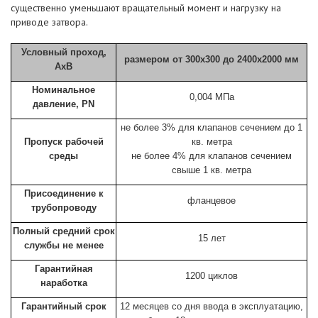
существенно уменьшают вращательный момент и нагрузку на
приводе затвора.
Условный проход,
размером от 300х300 до 2400х2000 мм
AxB
Номинальное
0,004 МПа
давление, PN
не более 3% для клапанов сечением до 1
Пропуск рабочей
кв. метра
среды
не более 4% для клапанов сечением
свыше 1 кв. метра
Присоединение к
фланцевое
трубопроводу
Полный средний срок
15 лет
службы не менее
Гарантийная
1200 циклов
наработка
Гарантийный срок
12 месяцев со дня ввода в эксплуатацию,