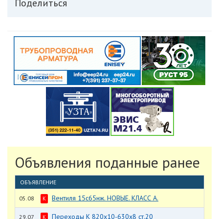
Поделиться
Объявления поданные ранее
ОБЪЯВЛЕНИЕ
Вентиля 15с65нж. НОВЫЕ. КЛАСС А.
05.08
К
Переходы К 820х10-630х8 ст.20
29.07
К