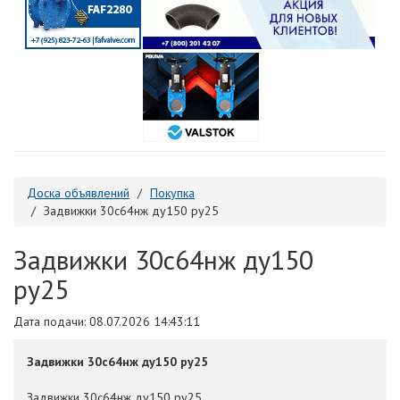
Доска объявлений
Покупка
Задвижки 30с64нж ду150 ру25
Задвижки 30с64нж ду150
ру25
Дата подачи: 08.07.2026 14:43:11
Задвижки 30с64нж ду150 ру25
Задвижки 30с64нж ду150 ру25