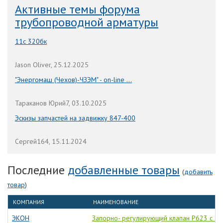
Активные темы форума
трубопроводной арматуры
11с 320бк
Jason Oliver, 25.12.2025
"Энергомаш (Чехов)-ЧЗЭМ" - on-line ...
Тараканов Юрий7, 03.10.2025
Эскизы запчастей на задвижку 847-400
Сергей164, 15.11.2024
Последние
добавленные товары
(
добавить
товар
)
КОМПАНИЯ
НАИМЕНОВАНИЕ
ЭКОН
Запорно- регулирующий клапан Р623 с 3-