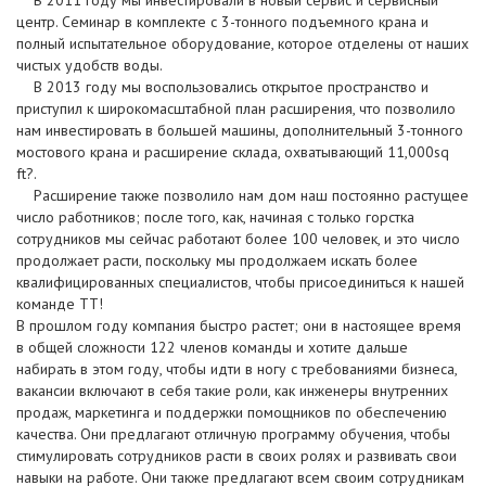
центр. Семинар в комплекте с 3-тонного подъемного крана и
полный испытательное оборудование, которое отделены от наших
чистых удобств воды.
В 2013 году мы воспользовались открытое пространство и
приступил к широкомасштабной план расширения, что позволило
нам инвестировать в большей машины, дополнительный 3-тонного
мостового крана и расширение склада, охватывающий 11,000sq
ft?.
Расширение также позволило нам дом наш постоянно растущее
число работников; после того, как, начиная с только горстка
сотрудников мы сейчас работают более 100 человек, и это число
продолжает расти, поскольку мы продолжаем искать более
квалифицированных специалистов, чтобы присоединиться к нашей
команде TT!
В прошлом году компания быстро растет; они в настоящее время
в общей сложности 122 членов команды и хотите дальше
набирать в этом году, чтобы идти в ногу с требованиями бизнеса,
вакансии включают в себя такие роли, как инженеры внутренних
продаж, маркетинга и поддержки помощников по обеспечению
качества. Они предлагают отличную программу обучения, чтобы
стимулировать сотрудников расти в своих ролях и развивать свои
навыки на работе. Они также предлагают всем своим сотрудникам