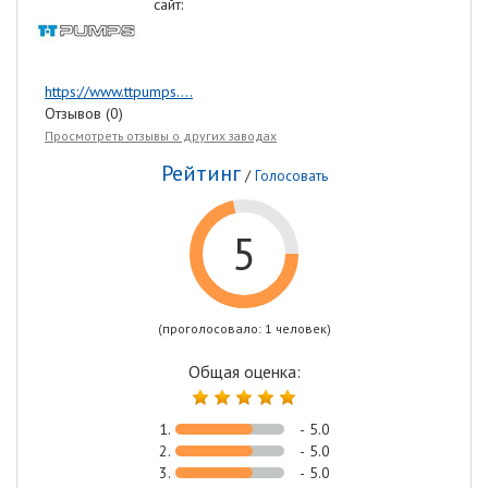
сайт:
https://www.ttpumps....
Отзывов (0)
Просмотреть отзывы о других заводах
Рейтинг
/
Голосовать
5
(проголосовало: 1 человек)
Общая оценка:
1.
- 5.0
2.
- 5.0
3.
- 5.0