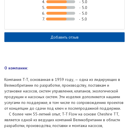
4.
- 5.0
5.
- 5.0
6.
- 5.0
7.
- 5.0
Добавить отзыв
О компании:
Компания T-T, основанная в 1959 году, — одна из лидирующих в
Великобритании по разработке, производству, поставкам и
установке насосов, систем управления, клапанов, экологической
продукции и насосных систем. Эти изделия дополняются нашими
услугами по поддержке, в том числе по сопровождению проектов
от концепции до сдачи под ключ и послепродажной поддержки.
С более чем 55-летний опыт, T-T Flow на основе Cheshire TT,
является одной из ведущих компаний Великобритании в области
разработки, производства, поставки и монтажа насосов,