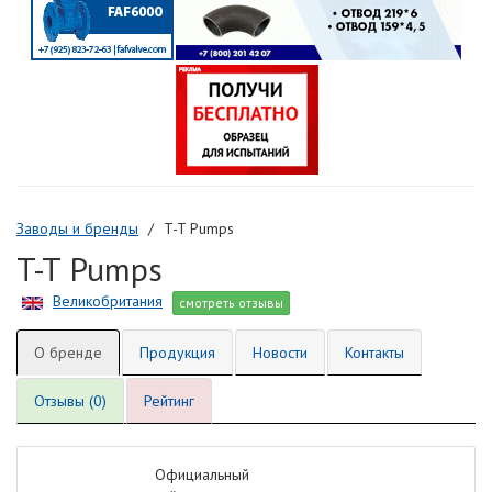
Заводы и бренды
T-T Pumps
T-T Pumps
Великобритания
смотреть отзывы
О бренде
Продукция
Новости
Контакты
Отзывы (0)
Рейтинг
Официальный