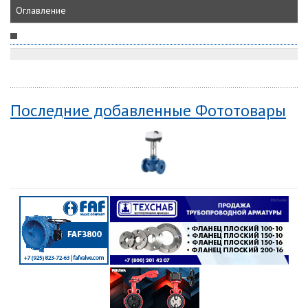
Оглавление
Последние добавленные Фототовары