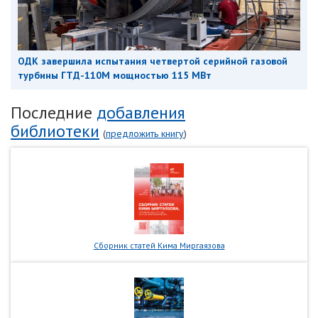
ОДК завершила испытания четвертой серийной газовой
турбины ГТД-110М мощностью 115 МВт
Последние
добавления
библиотеки
(
предложить книгу
)
Сборник статей Кима Миргаязова