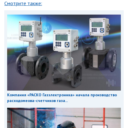
Смотрите также:
Компания «РАСКО Газэлектроника» начала производство
расходомеова-счетчиков газа...