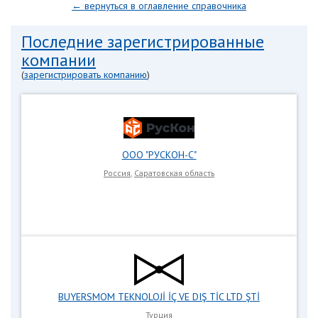
← вернуться в оглавление справочника
Последние зарегистрированные
компании
(
зарегистрировать компанию
)
ООО "РУСКОН-С"
Россия
,
Саратовская область
BUYERSMOM TEKNOLOJİ İÇ VE DIŞ TİC LTD ŞTİ
Турция