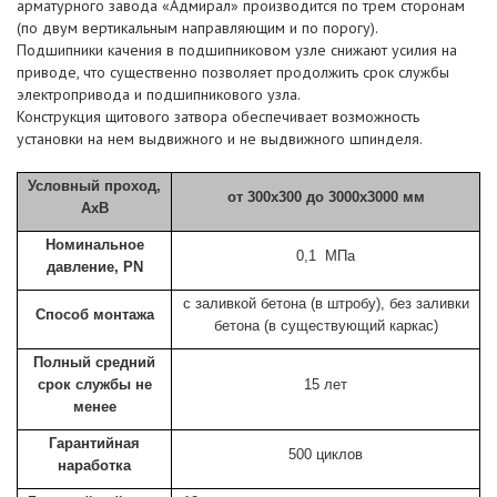
арматурного завода «Адмирал» производится по трем сторонам
(по двум вертикальным направляющим и по порогу).
Подшипники качения в подшипниковом узле снижают усилия на
приводе, что существенно позволяет продолжить срок службы
электропривода и подшипникового узла.
Конструкция щитового затвора обеспечивает возможность
установки на нем выдвижного и не выдвижного шпинделя.
Условный проход,
от 300х300 до 3000х3000 мм
АхВ
Номинальное
0,1 МПа
давление, PN
с заливкой бетона (в штробу), без заливки
Способ монтажа
бетона (в существующий каркас)
Полный средний
срок службы не
15 лет
менее
Гарантийная
500 циклов
наработка