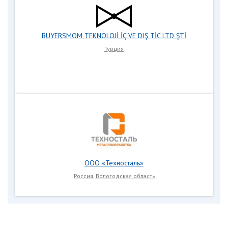
BUYERSMOM TEKNOLOJİ İÇ VE DIŞ TİC LTD ŞTİ
Турция
ООО «Техносталь»
Россия
,
Вологодская область