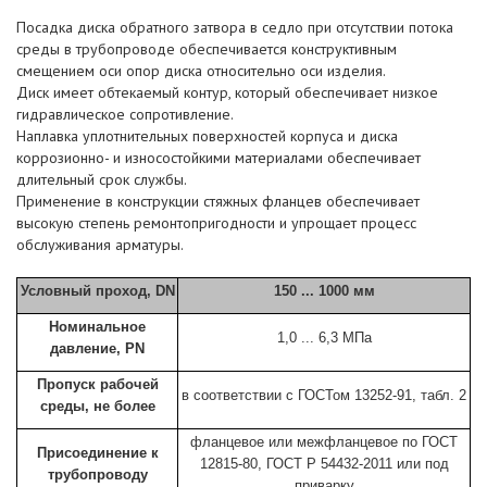
Посадка диска обратного затвора в седло при отсутствии потока
среды в трубопроводе обеспечивается конструктивным
смещением оси опор диска относительно оси изделия.
Диск имеет обтекаемый контур, который обеспечивает низкое
гидравлическое сопротивление.
Наплавка уплотнительных поверхностей корпуса и диска
коррозионно- и износостойкими материалами обеспечивает
длительный срок службы.
Применение в конструкции стяжных фланцев обеспечивает
высокую степень ремонтопригодности и упрощает процесс
обслуживания арматуры.
Условный проход, DN
150 ... 1000 мм
Номинальное
1,0 ... 6,3 МПа
давление, PN
Пропуск рабочей
в соответствии с ГОСТом 13252-91, табл. 2
среды, не более
фланцевое или межфланцевое по ГОСТ
Присоединение к
12815-80, ГОСТ Р 54432-2011 или под
трубопроводу
приварку