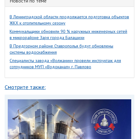
Новости по теме
В Ленинградской области продолжается подготовка объектов
ЖКХ к отопительному сезону
Коммунальщики обновили 90 % наружных инженерных сетей
в микрорайоне Заря города Балашихи
В Предгорном районе Ставрополья будут обновлены
системы водоснабжения
Специалисты завода «Волжанин» провели инструктаж для
сотрудников МУП «Водоканал» г. Павлово
Смотрите также: