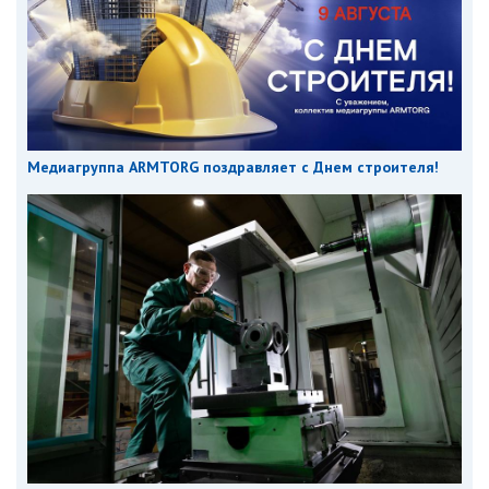
Медиагруппа ARMTORG поздравляет с Днем строителя!