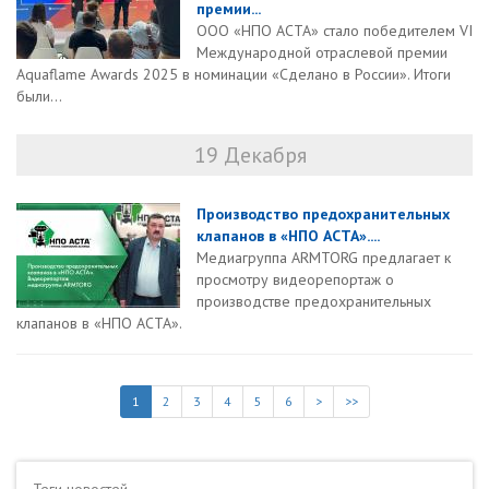
премии...
ООО «НПО АСТА» стало победителем VI
Международной отраслевой премии
Aquaflame Awards 2025 в номинации «Сделано в России». Итоги
были...
19 Декабря
Производство предохранительных
клапанов в «НПО АСТА»....
Медиагруппа ARMTORG предлагает к
просмотру видеорепортаж о
производстве предохранительных
клапанов в «НПО АСТА».
1
2
3
4
5
6
>
>>