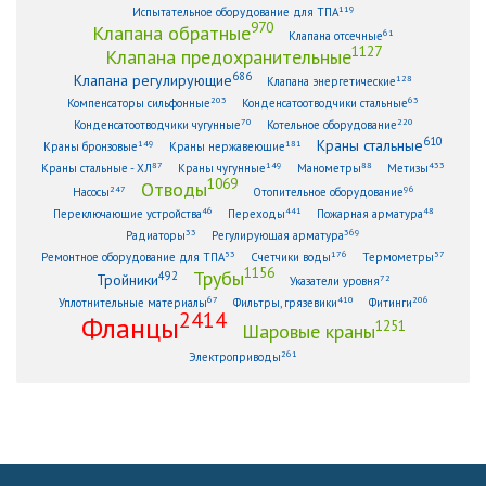
119
Испытательное оборудование для ТПА
970
Клапана обратные
61
Клапана отсечные
1127
Клапана предохранительные
686
Клапана регулирующие
128
Клапана энергетические
203
63
Компенсаторы сильфонные
Конденсатоотводчики стальные
70
220
Конденсатоотводчики чугунные
Котельное оборудование
610
Краны стальные
149
181
Краны бронзовые
Краны нержавеющие
87
149
88
433
Краны стальные - ХЛ
Краны чугунные
Манометры
Метизы
1069
Отводы
247
96
Насосы
Отопительное оборудование
46
441
48
Переключающие устройства
Переходы
Пожарная арматура
33
369
Радиаторы
Регулирующая арматура
53
176
57
Ремонтное оборудование для ТПА
Счетчики воды
Термометры
1156
Трубы
492
Тройники
72
Указатели уровня
67
410
206
Уплотнительные материалы
Фильтры, грязевики
Фитинги
2414
Фланцы
1251
Шаровые краны
261
Электроприводы