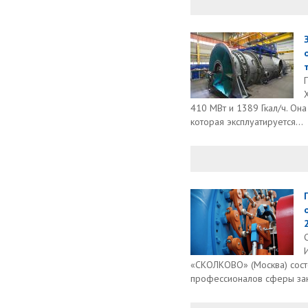
410 МВт и 1389 Гкал/ч. Он
которая эксплуатируется...
«СКОЛКОВО» (Москва) сост
профессионалов сферы заку