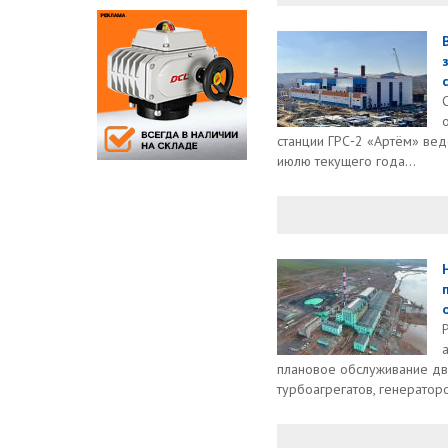
станции ГРС‑2 «Артём» вед
июлю текущего года...
плановое обслуживание дву
турбоагрегатов, генераторов