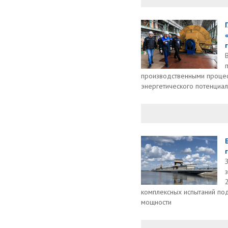
производственными процес
энергетического потенциал
комплексных испытаний по
мощности