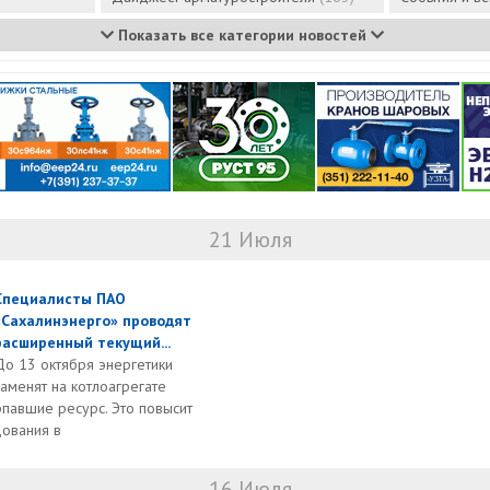
Показать все категории новостей
21 Июля
Специалисты ПАО
«Сахалинэнерго» проводят
расширенный текущий...
До 13 октября энергетики
заменят на котлоагрегате
рпавшие ресурс. Это повысит
ования в
16 Июля