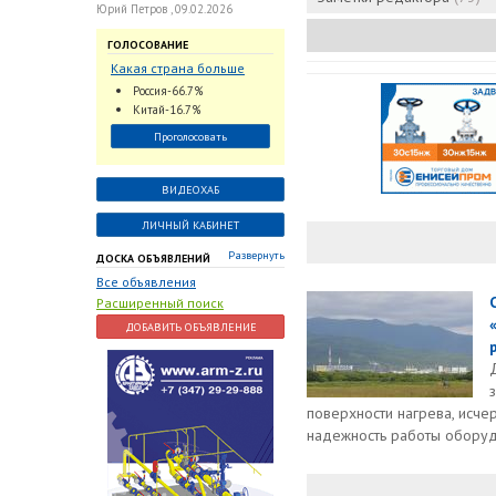
Юрий Петров , 09.02.2026
ГОЛОСОВАНИЕ
Какая страна больше
всего поставляет
Россия-66.7%
трубопроводную
Китай-16.7%
арматуру в химическую
Проголосовать
отрасль?
ВИДЕОХАБ
ЛИЧНЫЙ КАБИНЕТ
Развернуть
ДОСКА ОБЪЯВЛЕНИЙ
Все объявления
Расширенный поиск
ДОБАВИТЬ ОБЪЯВЛЕНИЕ
поверхности нагрева, исче
надежность работы оборуд