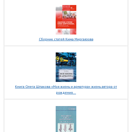
Сборник статей Кима Миргаязова
Книга Олега Шпакова «Моя жизнь и арматура» жизнь автора от
рождения...