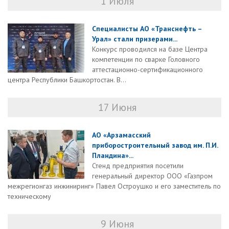
1 Июля
Специалисты АО «Транснефть –
Урал» стали призерами...
Конкурс проводился на базе Центра
компетенции по сварке Головного
аттестационно-сертификационного
центра Республики Башкортостан. В...
17 Июня
АО «Арзамасский
приборостроительный завод им. П.И.
Пландина»...
Стенд предприятия посетили
генеральный директор ООО «Газпром
межрегионгаз инжиниринг» Павел Остроушко и его заместитель по
техническому
9 Июня